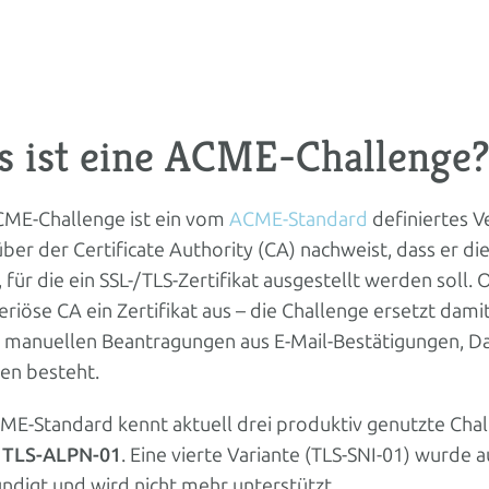
 ist eine ACME-Challenge
CME-Challenge ist ein vom
ACME-Standard
definiertes V
er der Certificate Authority (CA) nachweist, dass er di
, für die ein SSL-/TLS-Zertifikat ausgestellt werden soll.
eriöse CA ein Zertifikat aus – die Challenge ersetzt dam
i manuellen Beantragungen aus E-Mail-Bestätigungen, D
gen besteht.
ME-Standard kennt aktuell drei produktiv genutzte Cha
d
TLS-ALPN-01
. Eine vierte Variante (TLS-SNI-01) wurde 
ndigt und wird nicht mehr unterstützt.