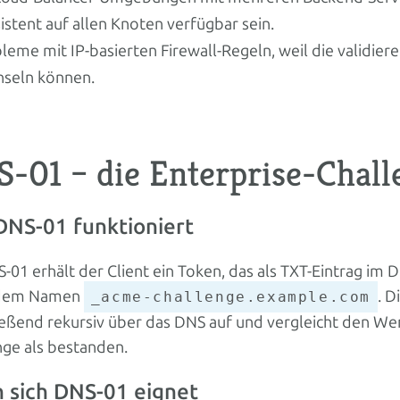
istent auf allen Knoten verfügbar sein.
leme mit IP-basierten Firewall-Regeln, weil die validie
seln können.
-01 – die Enterprise-Chall
DNS-01 funktioniert
-01 erhält der Client ein Token, das als TXT-Eintrag im
 dem Namen
. D
_acme-challenge.example.com
eßend rekursiv über das DNS auf und vergleicht den Wert
nge als bestanden.
 sich DNS-01 eignet