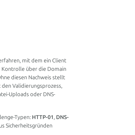
?
erfahren, mit dem ein Client
e Kontrolle über die Domain
 Ohne diesen Nachweis stellt
it den Validierungsprozess,
atei-Uploads oder DNS-
llenge-Typen:
HTTP-01
,
DNS-
aus Sicherheitsgründen