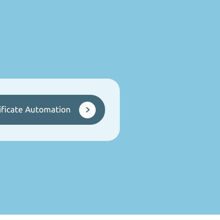
ficate Automation