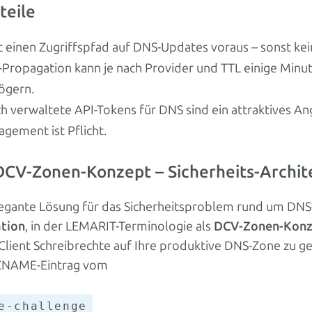
teile
t einen Zugriffspfad auf DNS-Updates voraus – sonst ke
Propagation kann je nach Provider und TTL einige Min
ögern.
ch verwaltete API-Tokens für DNS sind ein attraktives Ang
gement ist Pflicht.
DCV-Zonen-Konzept – Sicherheits-Archit
legante Lösung für das Sicherheitsproblem rund um DNS-
tion
, in der LEMARIT-Terminologie als
DCV-Zonen-Konz
lient Schreibrechte auf Ihre produktive DNS-Zone zu ge
CNAME-Eintrag vom
e-challenge