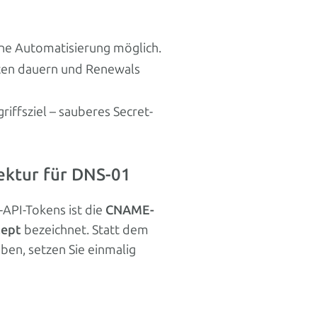
ine Automatisierung möglich.
uten dauern und Renewals
riffsziel – sauberes Secret-
ektur für DNS-01
API-Tokens ist die
CNAME-
ept
bezeichnet. Statt dem
ben, setzen Sie einmalig