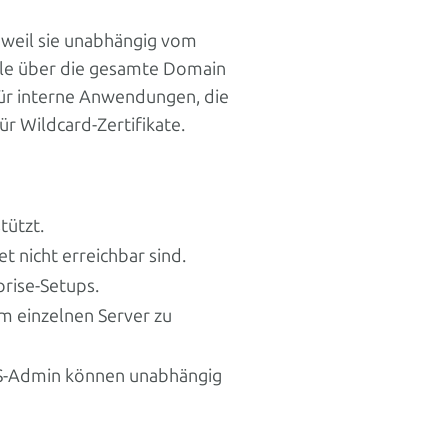
weil sie unabhängig vom
olle über die gesamte Domain
 für interne Anwendungen, die
ür Wildcard-Zertifikate.
tützt.
t nicht erreichbar sind.
prise-Setups.
em einzelnen Server zu
NS-Admin können unabhängig