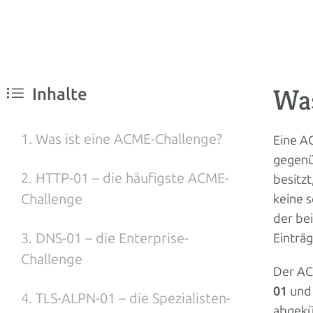
Was
Inhalte
1. Was ist eine ACME-Challenge?
Eine A
gegenüb
2. HTTP-01 – die häufigste ACME-
besitzt
Challenge
keine s
der be
3. DNS-01 – die Enterprise-
Einträ
Challenge
Der AC
01
un
4. TLS-ALPN-01 – die Spezialisten-
abgekü