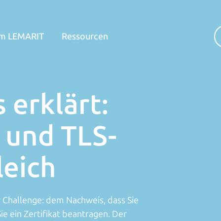
m LEMARIT
Ressourcen
erklärt:
 und TLS-
leich
 Challenge: dem Nachweis, dass Sie
ie ein Zertifikat beantragen. Der