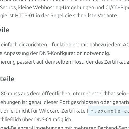
-Setups, kleine Webhosting-Umgebungen und CI/CD-Pipe
ie ist HTTP-01 in der Regel die schnellste Variante.
ile
 einfach einzurichten – funktioniert mit nahezu jedem A
e Anpassung der DNS-Konfiguration notwendig.
dierung passiert auf demselben Host, der das Zertifikat a
teile
 80 muss aus dem öffentlichen Internet erreichbar sein – 
bungen ist genau dieser Port geschlossen oder gehärte
tioniert nicht für Wildcard-Zertifikate (
*.example.c
chließlich über DNS-01 möglich.
Load-Balancer-Umgebungen mit mehreren Backend-Serv