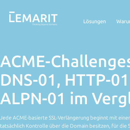
Lösungen
Waru
ACME-Challenges 
DNS-01, HTTP-01
ALPN-01 im Verg
Jede ACME-basierte SSL-Verlängerung beginnt mit einer
tatsächlich Kontrolle über die Domain besitzen, für die S