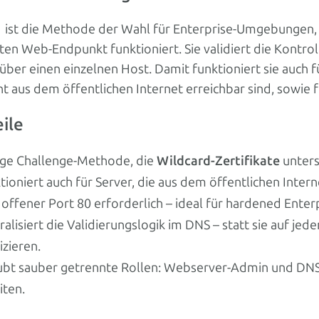
 ist die Methode der Wahl für Enterprise-Umgebungen, 
ten Web-Endpunkt funktioniert. Sie validiert die Kontr
 über einen einzelnen Host. Damit funktioniert sie auch
ht aus dem öffentlichen Internet erreichbar sind, sowie f
ile
ige Challenge-Methode, die
Wildcard-Zertifikate
unters
tioniert auch für Server, die aus dem öffentlichen Interne
 offener Port 80 erforderlich – ideal für hardened Enter
ralisiert die Validierungslogik im DNS – statt sie auf jed
izieren.
ubt sauber getrennte Rollen: Webserver-Admin und D
iten.