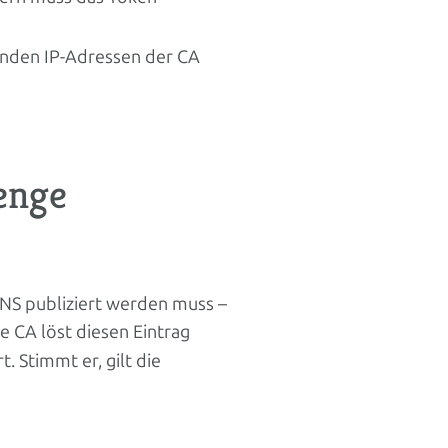
renden IP-Adressen der CA
enge
 DNS publiziert werden muss –
ie CA löst diesen Eintrag
. Stimmt er, gilt die