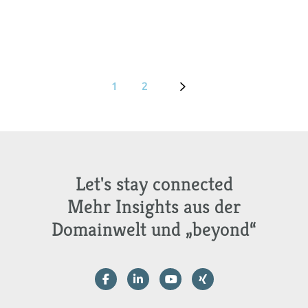
1
2
Let's stay connected
Mehr Insights aus der
Domainwelt und „beyond“